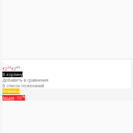
..
24
49
€2
€2
В корзину
Добавить в сравнения
В список пожеланий
Новинка
%
Акция
-10