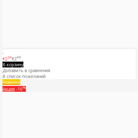
..
24
49
€2
€2
В корзину
Добавить в сравнения
В список пожеланий
Новинка
%
Акция
-10