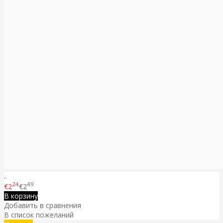
..
24
49
€2
€2
В корзину
Добавить в сравнения
В список пожеланий