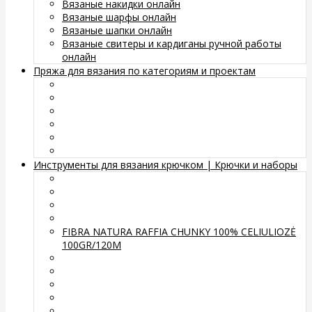
Вязаные накидки онлайн
Вязаные шарфы онлайн
Вязаные шапки онлайн
Вязаные свитеры и кардиганы ручной работы
онлайн
Пряжа для вязания по категориям и проектам
Инструменты для вязания крючком | Крючки и наборы
FIBRA NATURA RAFFIA CHUNKY 100% CELIULIOZĖ
100GR/120M