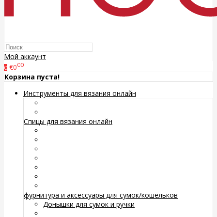
Мой аккаунт
00
€0
0
Корзина пуста!
Инструменты для вязания онлайн
Спицы для вязания онлайн
фурнитура и аксессуары для сумок/кошельков
Донышки для сумок и ручки