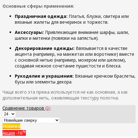
Основные сферы применения:
Праздничная одежда:
Платья, блузки, свитера или
вязаные жилеты для вечеринок и торжеств.
Аксессуары:
Привлекающие внимание шарфы, шали,
шапки и митенки (повязки на запястья).
Декорирование одежды:
Ввязывается в качестве
акцента (например, на манжетах или воротнике) вместе
с основной нитью (например, мохером или шелком),
создавая нежное сочетание пушистости и блеска.
Рукоделие и украшения:
Вязаные крючком браслеты,
бусы или элементы декора.
Чаще всего эта пряжа используется не как основная, а как
дополнительная нить, оживляющая текстуру полотна.
Сравнение товаров
(0)
Новинка
%
Акция
-10