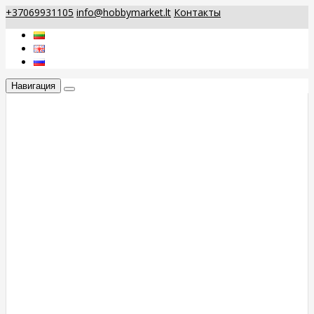
+37069931105
info@hobbymarket.lt
Контакты
Навигация