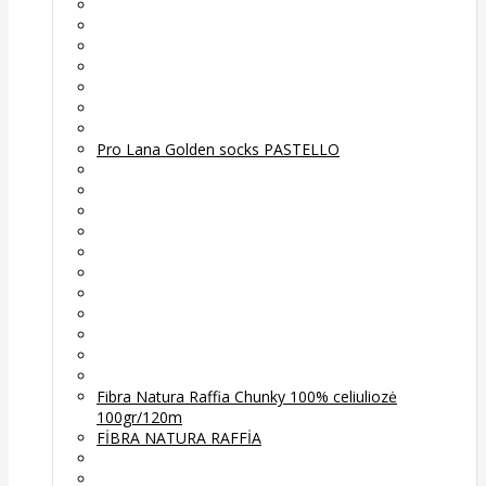
Pro Lana Golden socks PASTELLO
Fibra Natura Raffia Chunky 100% celiuliozė
100gr/120m
FİBRA NATURA RAFFİA