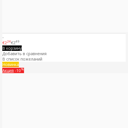
..
24
49
€2
€2
В корзину
Добавить в сравнения
В список пожеланий
Новинка
%
Акция
-10