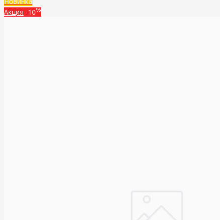
Новинка
%
Акция
-10