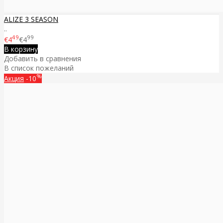
ALIZE 3 SEASON
..
49
99
€4
€4
В корзину
Добавить в сравнения
В список пожеланий
%
Акция
-10