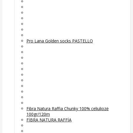
Pro Lana Golden socks PASTELLO
Fibra Natura Raffia Chunky 100% celiuliozė
100gr/120m
FİBRA NATURA RAFFİA