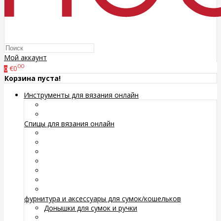
Мой аккаунт
00
€0
0
Корзина пуста!
Инструменты для вязания онлайн
Спицы для вязания онлайн
фурнитура и аксессуары для сумок/кошельков
Донышки для сумок и ручки