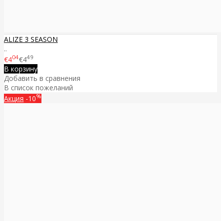
ALIZE 3 SEASON
..
04
49
€4
€4
В корзину
Добавить в сравнения
В список пожеланий
%
Акция
-10