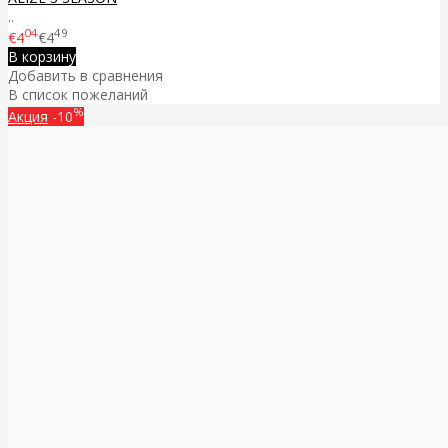
..
04
49
€4
€4
В корзину
Добавить в сравнения
В список пожеланий
%
Акция
-10