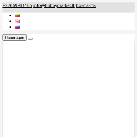
+37069931105
info@hobbymarket.lt
Контакты
Навигация