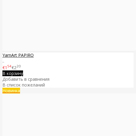
YarnArt PAPIRO
..
54
20
€1
€2
В корзину
Добавить в сравнения
В список пожеланий
Новинка