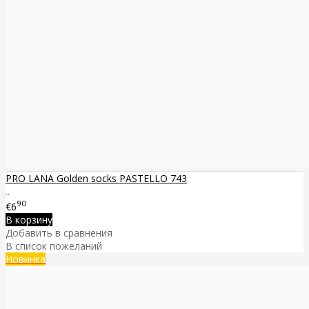
PRO LANA Golden socks PASTELLO 743
..
90
€6
В корзину
Добавить в сравнения
В список пожеланий
Новинка