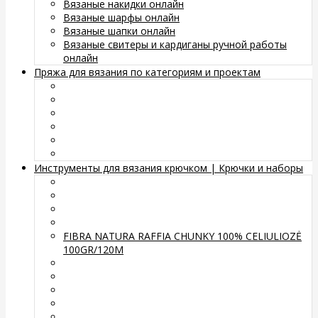
Вязаные накидки онлайн
Вязаные шарфы онлайн
Вязаные шапки онлайн
Вязаные свитеры и кардиганы ручной работы
онлайн
Пряжа для вязания по категориям и проектам
Инструменты для вязания крючком | Крючки и наборы
FIBRA NATURA RAFFIA CHUNKY 100% CELIULIOZĖ
100GR/120M