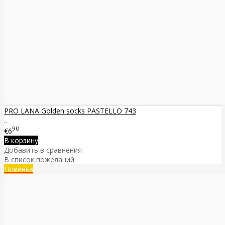
PRO LANA Golden socks PASTELLO 743
..
90
€6
В корзину
Добавить в сравнения
В список пожеланий
Новинка