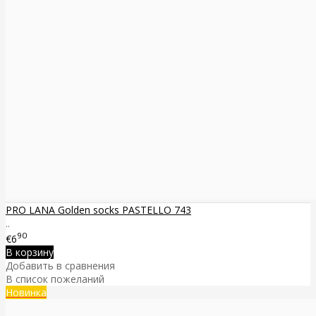
PRO LANA Golden socks PASTELLO 743
..
90
€6
В корзину
Добавить в сравнения
В список пожеланий
Новинка