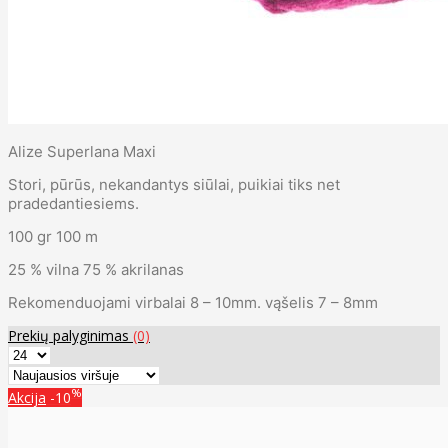
Alize Superlana Maxi
Stori, pūrūs, nekandantys siūlai, puikiai tiks net
pradedantiesiems.
100 gr 100 m
25 % vilna 75 % akrilanas
Rekomenduojami virbalai 8 – 10mm. vąšelis 7 – 8mm
Prekių palyginimas
(0)
%
Akcija
-10