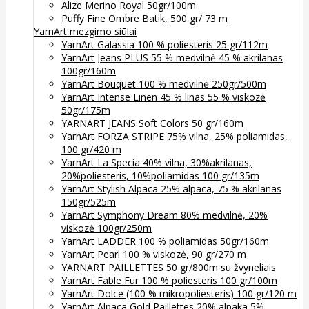
Alize Merino Royal 50gr/100m
Puffy Fine Ombre Batik, 500 gr/ 73 m
YarnArt mezgimo siūlai
YarnArt Galassia 100 % poliesteris 25 gr/112m
YarnArt Jeans PLUS 55 % medvilnė 45 % akrilanas
100gr/160m
YarnArt Bouquet 100 % medvilnė 250gr/500m
YarnArt Intense Linen 45 % linas 55 % viskozė
50gr/175m
YARNART JEANS Soft Colors 50 gr/160m
YarnArt FORZA STRIPE 75% vilna, 25% poliamidas,
100 gr/420 m
YarnArt La Specia 40% vilna, 30%akrilanas,
20%poliesteris, 10%poliamidas 100 gr/135m
YarnArt Stylish Alpaca 25% alpaca, 75 % akrilanas
150gr/525m
YarnArt Symphony Dream 80% medvilnė, 20%
viskozė 100gr/250m
YarnArt LADDER 100 % poliamidas 50gr/160m
YarnArt Pearl 100 % viskozė, 90 gr/270 m
YARNART PAILLETTES 50 gr/800m su žvyneliais
YarnArt Fable Fur 100 % poliesteris 100 gr/100m
YarnArt Dolce (100 % mikropoliesteris) 100 gr/120 m
YarnArt Alpaca Gold Paillettes 20% alpaka 5%