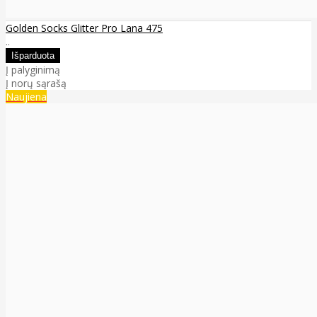
Golden Socks Glitter Pro Lana 475
..
Į palyginimą
Į norų sąrašą
Naujiena