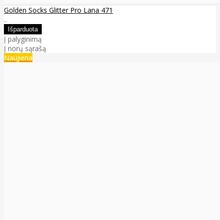
Golden Socks Glitter Pro Lana 471
..
Į palyginimą
Į norų sąrašą
Naujiena