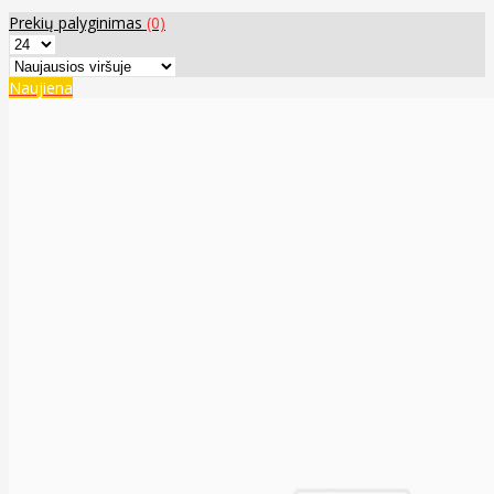
Prekių palyginimas
(0)
Naujiena