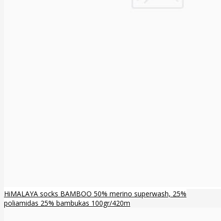
HiMALAYA socks BAMBOO 50% merino superwash, 25%
poliamidas 25% bambukas 100gr/420m