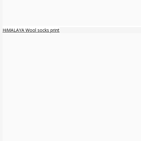
HiMALAYA Wool socks print