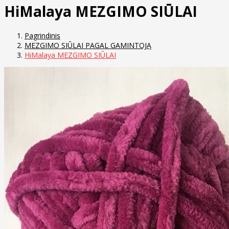
HiMalaya MEZGIMO SIŪLAI
Pagrindinis
MEZGIMO SIŪLAI PAGAL GAMINTOJĄ
HiMalaya MEZGIMO SIŪLAI