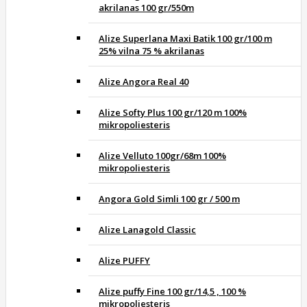
akrilanas 100 gr/550m
Alize Superlana Maxi Batik 100 gr/100 m
25% vilna 75 % akrilanas
Alize Angora Real 40
Alize Softy Plus 100 gr/120 m 100%
mikropoliesteris
Alize Velluto 100gr/68m 100%
mikropoliesteris
Angora Gold Simli 100 gr / 500 m
Alize Lanagold Classic
Alize PUFFY
Alize puffy Fine 100 gr/14,5 , 100 %
mikropoliesteris