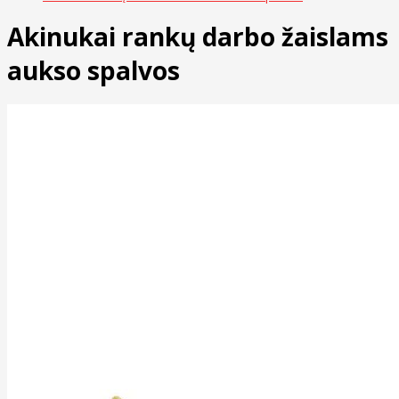
Akinukai rankų darbo žaislams
aukso spalvos