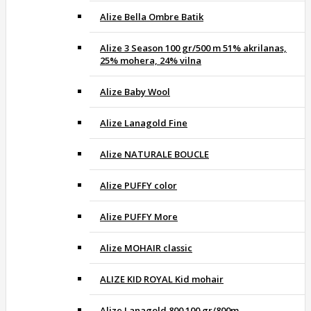
Alize Bella Ombre Batik
Alize 3 Season 100 gr/500 m 51% akrilanas,
25% mohera, 24% vilna
Alize Baby Wool
Alize Lanagold Fine
Alize NATURALE BOUCLE
Alize PUFFY color
Alize PUFFY More
Alize MOHAIR classic
ALIZE KID ROYAL Kid mohair
Alize Lanagold 800 100 gr/800m