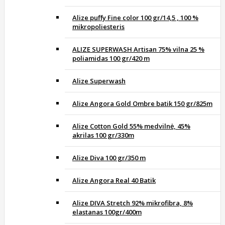
Alize puffy Fine color 100 gr/14,5 , 100 %
mikropoliesteris
ALIZE SUPERWASH Artisan 75% vilna 25 %
poliamidas 100 gr/420 m
Alize Superwash
Alize Angora Gold Ombre batik 150 gr/825m
Alize Cotton Gold 55% medvilnė, 45%
akrilas 100 gr/330m
Alize Diva 100 gr/350 m
Alize Angora Real 40 Batik
Alize DIVA Stretch 92% mikrofibra, 8%
elastanas 100gr/400m