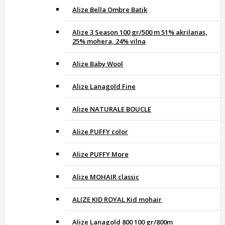
Alize Bella Ombre Batik
Alize 3 Season 100 gr/500 m 51% akrilanas,
25% mohera, 24% vilna
Alize Baby Wool
Alize Lanagold Fine
Alize NATURALE BOUCLE
Alize PUFFY color
Alize PUFFY More
Alize MOHAIR classic
ALIZE KID ROYAL Kid mohair
Alize Lanagold 800 100 gr/800m