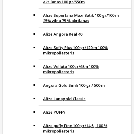
akrilanas 100 gr/550m
Alize Superlana Maxi Batik 100 gr/100 m
25% vilna 75 % akrilanas
Alize Angora Real 40
Alize Softy Plus 100 gr/120 m 100%
mikropoliesteris
Alize Velluto 100gr/68m 100%
mikropoliesteris
Angora Gold Simli 100 gr / 500 m
Alize Lanagold Classic
Alize PUFFY
Alize puffy Fine 100 gr/14,5 , 100 %
mikropoliesteris