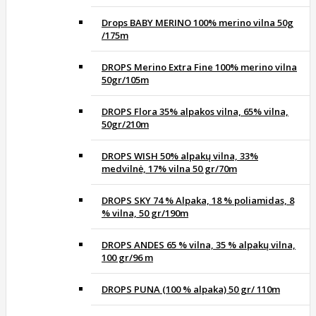
Drops BABY MERINO 100% merino vilna 50g
/175m
DROPS Merino Extra Fine 100% merino vilna
50gr/105m
DROPS Flora 35% alpakos vilna, 65% vilna,
50gr/210m
DROPS WISH 50% alpakų vilna, 33%
medvilnė, 17% vilna 50 gr/70m
DROPS SKY 74 % Alpaka, 18 % poliamidas, 8
% vilna, 50 gr/190m
DROPS ANDES 65 % vilna, 35 % alpakų vilna,
100 gr/96 m
DROPS PUNA (100 % alpaka) 50 gr/ 110m