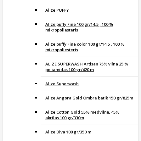
Alize PUFFY
Alize puffy Fine 100 gr/14,5 , 100 %
mikropoliesteris
Alize puffy Fine color 100 gr/14,5 , 100 %
mikropoliesteris
ALIZE SUPERWASH Artisan 75% vilna 25 %
poliamidas 100 gr/420 m
Alize Superwash
Alize Angora Gold Ombre batik 150 gr/825m
Alize Cotton Gold 55% medvilnė, 45%
akrilas 100 gr/330m
Alize Diva 100 gr/350 m