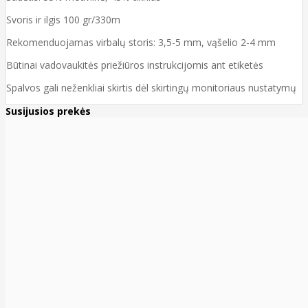
Svoris ir ilgis 100 gr/330m
Rekomenduojamas virbalų storis: 3,5-5 mm, vąšelio 2-4 mm
Būtinai vadovaukitės priežiūros instrukcijomis ant etiketės
Spalvos gali neženkliai skirtis dėl skirtingų monitoriaus nustatymų
Susijusios prekės