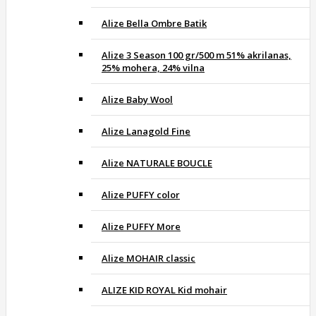
Alize Bella Ombre Batik
Alize 3 Season 100 gr/500 m 51% akrilanas,
25% mohera, 24% vilna
Alize Baby Wool
Alize Lanagold Fine
Alize NATURALE BOUCLE
Alize PUFFY color
Alize PUFFY More
Alize MOHAIR classic
ALIZE KID ROYAL Kid mohair