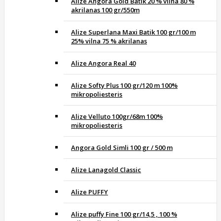
Alize Angora Gold Batik 20 % vilna 80 %
akrilanas 100 gr/550m
Alize Superlana Maxi Batik 100 gr/100 m
25% vilna 75 % akrilanas
Alize Angora Real 40
Alize Softy Plus 100 gr/120 m 100%
mikropoliesteris
Alize Velluto 100gr/68m 100%
mikropoliesteris
Angora Gold Simli 100 gr / 500 m
Alize Lanagold Classic
Alize PUFFY
Alize puffy Fine 100 gr/14,5 , 100 %