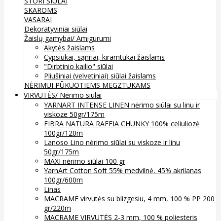
STORI SIŪLAI
SKAROMS
VASARAI
Dekoratyviniai siūlai
Žaislų gamybai/ Amigurumi
Akytės žaislams
Cypsiukai, sąnriai, kiramtukai žaislams
"Dirbtinio kailio" siūlai
Pliušiniai (velvetiniai) siūlai žaislams
NĖRIMUI
PŪKUOTIEMS MEGZTUKAMS
VIRVUTĖS/ Nėrimo siūlai
YARNART INTENSE LINEN nėrimo siūlai su linu ir
viskoze 50gr/175m
FIBRA NATURA RAFFIA CHUNKY 100% celiuliozė
100gr/120m
Lanoso Lino nėrimo siūlai su viskoze ir linu
50gr/175m
MAXI nėrimo siūlai 100 gr
YarnArt Cotton Soft 55% medvilnė, 45% akrilanas
100gr/600m
Linas
MACRAME virvutės su blizgesiu, 4 mm, 100 % PP 200
gr/220m
MACRAME VIRVUTĖS 2-3 mm, 100 % poliesteris