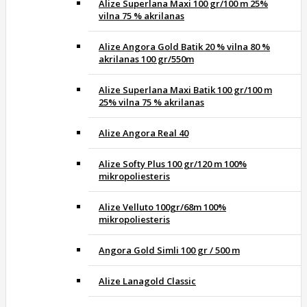
Alize Superlana Maxi 100 gr/100 m 25%
vilna 75 % akrilanas
Alize Angora Gold Batik 20 % vilna 80 %
akrilanas 100 gr/550m
Alize Superlana Maxi Batik 100 gr/100 m
25% vilna 75 % akrilanas
Alize Angora Real 40
Alize Softy Plus 100 gr/120 m 100%
mikropoliesteris
Alize Velluto 100gr/68m 100%
mikropoliesteris
Angora Gold Simli 100 gr / 500 m
Alize Lanagold Classic