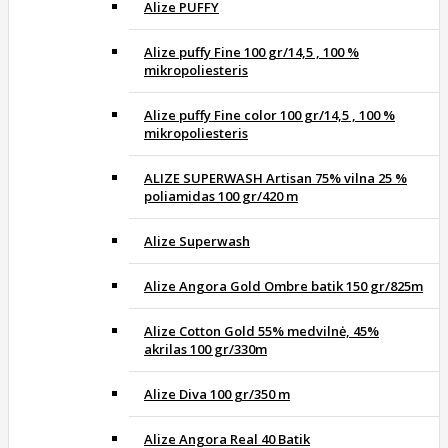
Alize PUFFY
Alize puffy Fine 100 gr/14,5 , 100 %
mikropoliesteris
Alize puffy Fine color 100 gr/14,5 , 100 %
mikropoliesteris
ALIZE SUPERWASH Artisan 75% vilna 25 %
poliamidas 100 gr/420 m
Alize Superwash
Alize Angora Gold Ombre batik 150 gr/825m
Alize Cotton Gold 55% medvilnė, 45%
akrilas 100 gr/330m
Alize Diva 100 gr/350 m
Alize Angora Real 40 Batik