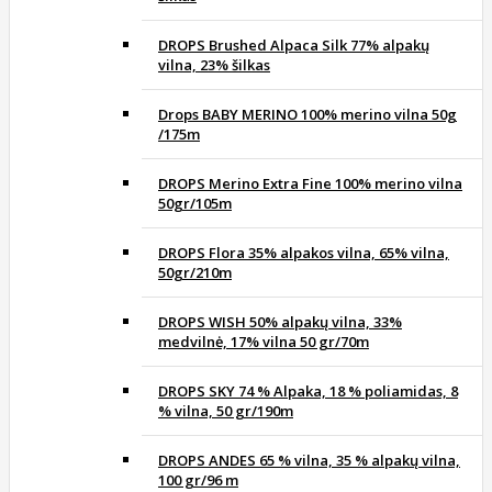
DROPS Brushed Alpaca Silk 77% alpakų
vilna, 23% šilkas
Drops BABY MERINO 100% merino vilna 50g
/175m
DROPS Merino Extra Fine 100% merino vilna
50gr/105m
DROPS Flora 35% alpakos vilna, 65% vilna,
50gr/210m
DROPS WISH 50% alpakų vilna, 33%
medvilnė, 17% vilna 50 gr/70m
DROPS SKY 74 % Alpaka, 18 % poliamidas, 8
% vilna, 50 gr/190m
DROPS ANDES 65 % vilna, 35 % alpakų vilna,
100 gr/96 m