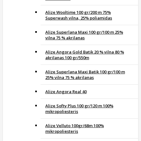
Alize Wooltime 100 gr/200 m 75%
Superwash vilna, 25% poliamidas
Alize Superlana Maxi 100 gr/100 m 25%
vilna 75 % akrilanas
Alize Angora Gold Batik 20 % vilna 80 %
akrilanas 100 gr/550m
Alize Superlana Maxi Batik 100 gr/100 m
25% vilna 75 % akrilanas
Alize Angora Real 40
Alize Softy Plus 100 gr/120 m 100%
mikropoliesteris
Alize Velluto 100gr/68m 100%
mikropoliesteris