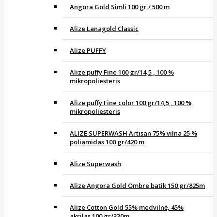
Angora Gold Simli 100 gr / 500 m
Alize Lanagold Classic
Alize PUFFY
Alize puffy Fine 100 gr/14,5 , 100 %
mikropoliesteris
Alize puffy Fine color 100 gr/14,5 , 100 %
mikropoliesteris
ALIZE SUPERWASH Artisan 75% vilna 25 %
poliamidas 100 gr/420 m
Alize Superwash
Alize Angora Gold Ombre batik 150 gr/825m
Alize Cotton Gold 55% medvilnė, 45%
akrilas 100 gr/330m