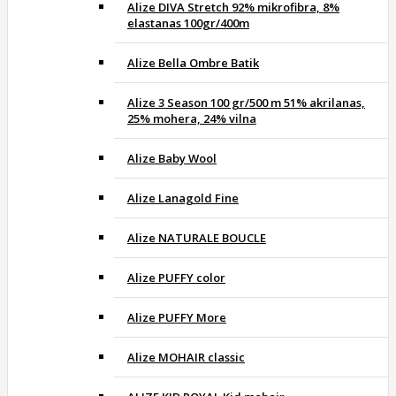
Alize DIVA Stretch 92% mikrofibra, 8%
elastanas 100gr/400m
Alize Bella Ombre Batik
Alize 3 Season 100 gr/500 m 51% akrilanas,
25% mohera, 24% vilna
Alize Baby Wool
Alize Lanagold Fine
Alize NATURALE BOUCLE
Alize PUFFY color
Alize PUFFY More
Alize MOHAIR classic