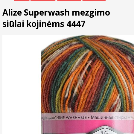
Alize Superwash mezgimo
siūlai kojinėms 4447