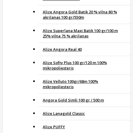
Alize Angora Gold Batik 20 % vilna 80 %
akrilanas 100 gr/550m
Alize Superlana Maxi Batik 100 gr/100 m
25% vilna 75 % akrilanas
Alize Angora Real 40
Alize Softy Plus 100 gr/120 m 100%
mikropoliesteris
Alize Velluto 100gr/68m 100%
mikropoliesteris
Angora Gold Simli 100 gr / 500 m
Alize Lanagold Classic
Alize PUFFY