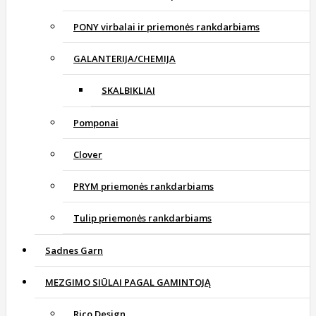
PONY virbalai ir priemonės rankdarbiams
GALANTERIJA/CHEMIJA
SKALBIKLIAI
Pomponai
Clover
PRYM priemonės rankdarbiams
Tulip priemonės rankdarbiams
Sadnes Garn
MEZGIMO SIŪLAI PAGAL GAMINTOJĄ
Rico Design