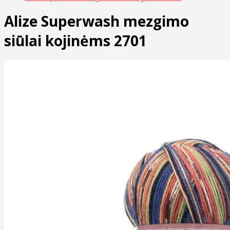
Alize Superwash mezgimo
siūlai kojinėms 2701