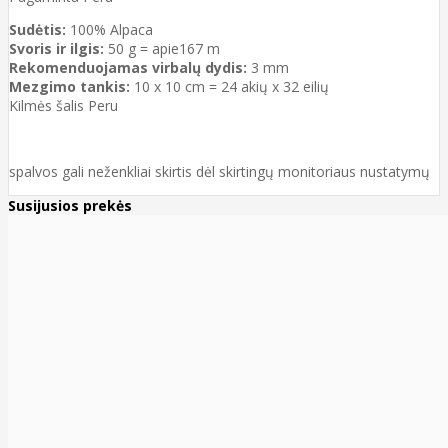
Sudėtis:
100% Alpaca
Svoris ir ilgis:
50 g = apie167 m
Rekomenduojamas virbalų dydis:
3 mm
Mezgimo tankis:
10 x 10 cm = 24 akių x 32 eilių
Kilmės šalis Peru
spalvos gali neženkliai skirtis dėl skirtingų monitoriaus nustatymų
Susijusios prekės