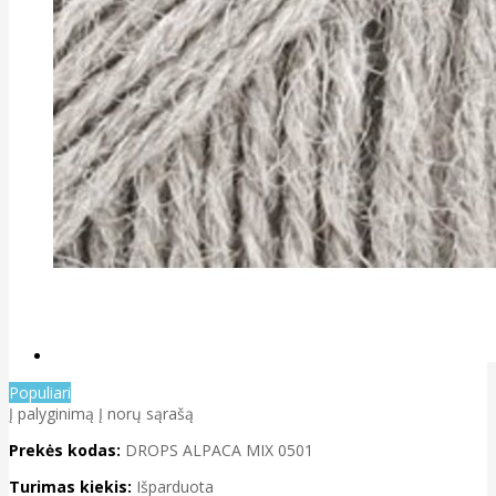
Populiari
Į palyginimą
Į norų sąrašą
Prekės kodas:
DROPS ALPACA MIX 0501
Turimas kiekis:
Išparduota