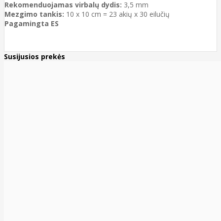
Rekomenduojamas virbalų dydis:
3,5 mm
Mezgimo tankis:
10 x 10 cm = 23 akių x 30 eilučių
Pagamingta ES
Susijusios prekės