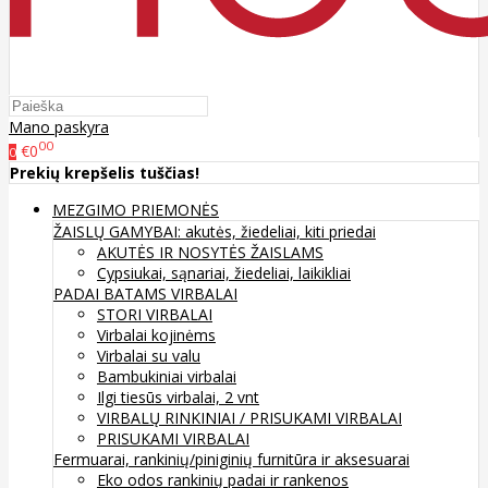
Mano paskyra
00
€0
0
Prekių krepšelis tuščias!
MEZGIMO PRIEMONĖS
ŽAISLŲ GAMYBAI: akutės, žiedeliai, kiti priedai
AKUTĖS IR NOSYTĖS ŽAISLAMS
Cypsiukai, sąnariai, žiedeliai, laikikliai
PADAI BATAMS
VIRBALAI
STORI VIRBALAI
Virbalai kojinėms
Virbalai su valu
Bambukiniai virbalai
Ilgi tiesūs virbalai, 2 vnt
VIRBALŲ RINKINIAI / PRISUKAMI VIRBALAI
PRISUKAMI VIRBALAI
Fermuarai, rankinių/piniginių furnitūra ir aksesuarai
Eko odos rankinių padai ir rankenos