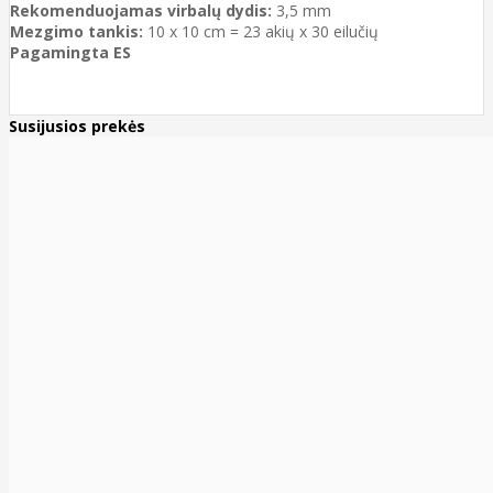
Rekomenduojamas virbalų dydis:
3,5 mm
Mezgimo tankis:
10 x 10 cm = 23 akių x 30 eilučių
Pagamingta ES
Susijusios prekės