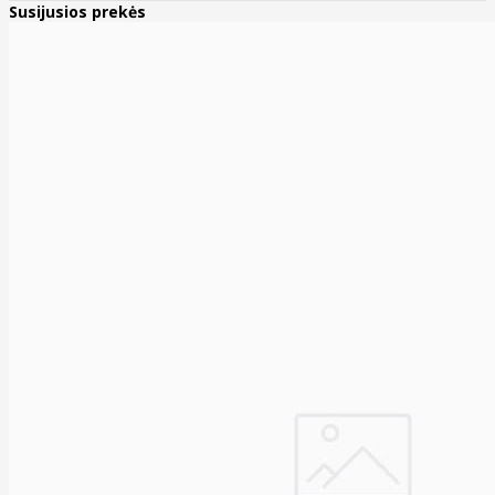
Susijusios prekės