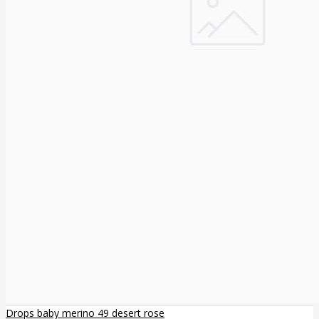
Drops baby merino 49 desert rose