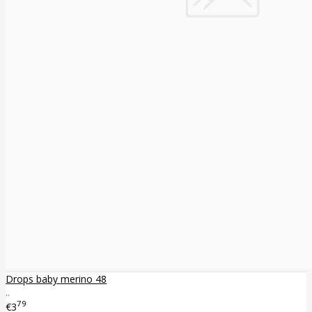
Drops baby merino 48
..
79
€3