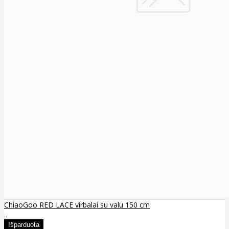
ChiaoGoo RED LACE virbalai su valu 150 cm
..