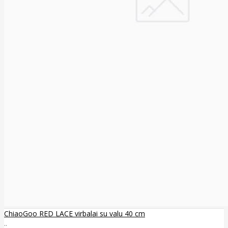
ChiaoGoo RED LACE virbalai su valu 40 cm
..