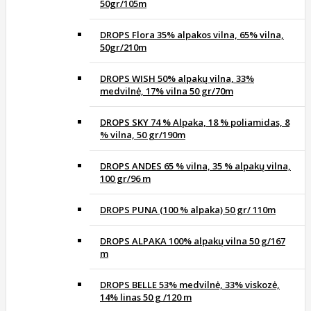
50gr/105m
DROPS Flora 35% alpakos vilna, 65% vilna,
50gr/210m
DROPS WISH 50% alpakų vilna, 33%
medvilnė, 17% vilna 50 gr/70m
DROPS SKY 74 % Alpaka, 18 % poliamidas, 8
% vilna, 50 gr/190m
DROPS ANDES 65 % vilna, 35 % alpakų vilna,
100 gr/96 m
DROPS PUNA (100 % alpaka) 50 gr/ 110m
DROPS ALPAKA 100% alpakų vilna 50 g/167
m
DROPS BELLE 53% medvilnė, 33% viskozė,
14% linas 50 g /120 m