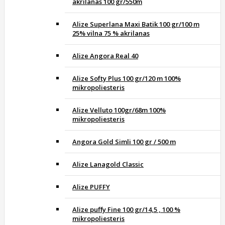
akrilanas 100 gr/550m
Alize Superlana Maxi Batik 100 gr/100 m
25% vilna 75 % akrilanas
Alize Angora Real 40
Alize Softy Plus 100 gr/120 m 100%
mikropoliesteris
Alize Velluto 100gr/68m 100%
mikropoliesteris
Angora Gold Simli 100 gr / 500 m
Alize Lanagold Classic
Alize PUFFY
Alize puffy Fine 100 gr/14,5 , 100 %
mikropoliesteris