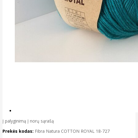
Į palyginimą
Į norų sąrašą
Prekės kodas:
Fibra Natura COTTON ROYAL 18-727