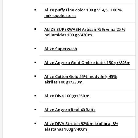
Alize puffy Fine color 100 gr/14,5 , 100 %
mikropoliesteris
ALIZE SUPERWASH Artisan 75% vilna 25 %
poliamidas 100 gr/420 m
Alize Superwash
Alize Angora Gold Ombre batik 150 gr/825m
Alize Cotton Gold 55% medvilnė, 45%
akrilas 100 gr/330m
Alize Diva 100 gr/350 m
Alize Angora Real 40 Batik
Alize DIVA Stretch 92% mikrofibra, 8%
elastanas 100gr/400m