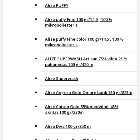
Alize PUFFY
Alize puffy Fine 100 gr/14,5 , 100 %
mikropoliesteris
Alize puffy Fine color 100 gr/14,5 , 100 %
mikropoliesteris
ALIZE SUPERWASH Artisan 75% vilna 25 %
poliamidas 100 gr/420 m
Alize Superwash
Alize Angora Gold Ombre batik 150 gr/825m
Alize Cotton Gold 55% medvilnė, 45%
akrilas 100 gr/330m
Alize Diva 100 gr/350 m