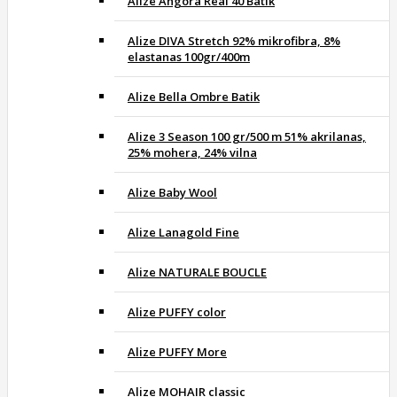
Alize Angora Real 40 Batik
Alize DIVA Stretch 92% mikrofibra, 8%
elastanas 100gr/400m
Alize Bella Ombre Batik
Alize 3 Season 100 gr/500 m 51% akrilanas,
25% mohera, 24% vilna
Alize Baby Wool
Alize Lanagold Fine
Alize NATURALE BOUCLE
Alize PUFFY color
Alize PUFFY More
Alize MOHAIR classic