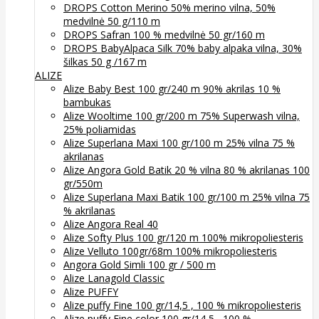
DROPS Cotton Merino 50% merino vilna, 50%
medvilnė 50 g/110 m
DROPS Safran 100 % medvilnė 50 gr/160 m
DROPS BabyAlpaca Silk 70% baby alpaka vilna, 30%
šilkas 50 g /167 m
ALIZE
Alize Baby Best 100 gr/240 m 90% akrilas 10 %
bambukas
Alize Wooltime 100 gr/200 m 75% Superwash vilna,
25% poliamidas
Alize Superlana Maxi 100 gr/100 m 25% vilna 75 %
akrilanas
Alize Angora Gold Batik 20 % vilna 80 % akrilanas 100
gr/550m
Alize Superlana Maxi Batik 100 gr/100 m 25% vilna 75
% akrilanas
Alize Angora Real 40
Alize Softy Plus 100 gr/120 m 100% mikropoliesteris
Alize Velluto 100gr/68m 100% mikropoliesteris
Angora Gold Simli 100 gr / 500 m
Alize Lanagold Classic
Alize PUFFY
Alize puffy Fine 100 gr/14,5 , 100 % mikropoliesteris
Alize puffy Fine color 100 gr/14,5 , 100 %