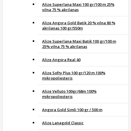
Alize Superlana Maxi 100 gr/100 m 25%
vilna 75 % akrilanas
Alize Angora Gold Batik 20 % vilna 80 %
akrilanas 100 gr/550m
Alize Superlana Maxi Batik 100 gr/100 m
25% vilna 75 % akrilanas
Alize Angora Real 40
Alize Softy Plus 100 gr/120 m 100%
mikropoliesteris
Alize Velluto 100gr/68m 100%
mikropoliesteris
Angora Gold Simli 100 gr / 500 m
Alize Lanagold Classic