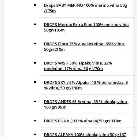
Drops BABY MERINO 100% merino vilna 50g
/175m
DROPS Merino Extra Fine 100% merino vilna
50gr/105m
DROPS Flora 35% alpakos vilna, 65% vilna,
50gr/210m
DROPS WISH 50% alpakų vilna, 33%
medvilnė, 17% vilna 50 gr/70m
DROPS SKY 74 % Alpaka, 18 % poliamidas, 8
% vilna, 50 gr/190m
DROPS ANDES 65 % vilna, 35 % alpakų vilna,
100 gr/96 m
DROPS PUNA (100 % alpaka) 50 gr/ 110m
DROPS ALPAKA 100% alpakų vilna 50 g/167