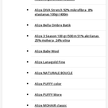
Alize DIVA Stretch 92% mikrofibra, 8%
elastanas 100gr/400m
Alize Bella Ombre Batik
Alize 3 Season 100 gr/500 m 51% akrilanas,
25% mohera, 24% vilna
Alize Baby Wool
Alize Lanagold Fine
Alize NATURALE BOUCLE
Alize PUFFY color
Alize PUFFY More
Alize MOHAIR classic