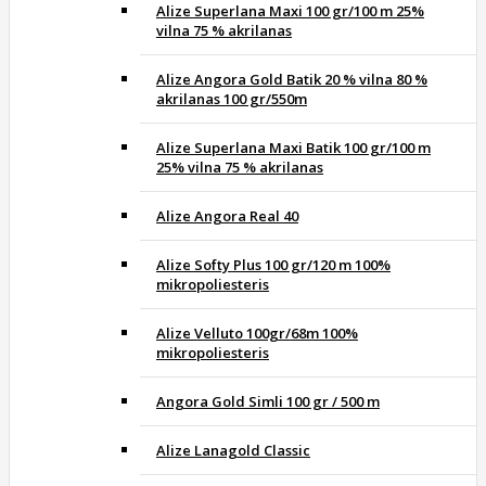
Alize Superlana Maxi 100 gr/100 m 25%
vilna 75 % akrilanas
Alize Angora Gold Batik 20 % vilna 80 %
akrilanas 100 gr/550m
Alize Superlana Maxi Batik 100 gr/100 m
25% vilna 75 % akrilanas
Alize Angora Real 40
Alize Softy Plus 100 gr/120 m 100%
mikropoliesteris
Alize Velluto 100gr/68m 100%
mikropoliesteris
Angora Gold Simli 100 gr / 500 m
Alize Lanagold Classic