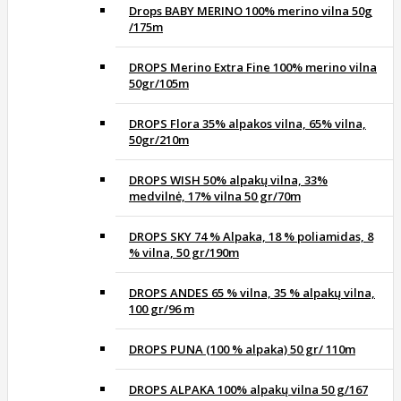
Drops BABY MERINO 100% merino vilna 50g
/175m
DROPS Merino Extra Fine 100% merino vilna
50gr/105m
DROPS Flora 35% alpakos vilna, 65% vilna,
50gr/210m
DROPS WISH 50% alpakų vilna, 33%
medvilnė, 17% vilna 50 gr/70m
DROPS SKY 74 % Alpaka, 18 % poliamidas, 8
% vilna, 50 gr/190m
DROPS ANDES 65 % vilna, 35 % alpakų vilna,
100 gr/96 m
DROPS PUNA (100 % alpaka) 50 gr/ 110m
DROPS ALPAKA 100% alpakų vilna 50 g/167