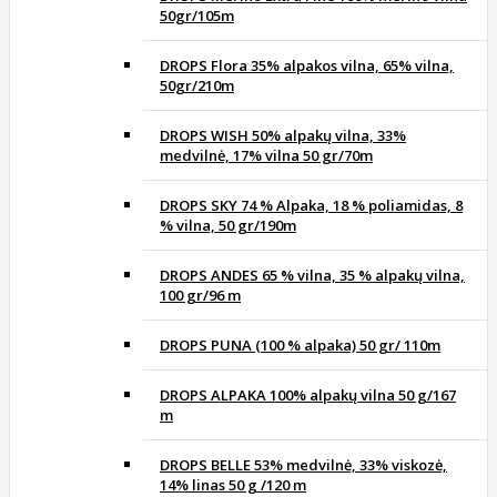
50gr/105m
DROPS Flora 35% alpakos vilna, 65% vilna,
50gr/210m
DROPS WISH 50% alpakų vilna, 33%
medvilnė, 17% vilna 50 gr/70m
DROPS SKY 74 % Alpaka, 18 % poliamidas, 8
% vilna, 50 gr/190m
DROPS ANDES 65 % vilna, 35 % alpakų vilna,
100 gr/96 m
DROPS PUNA (100 % alpaka) 50 gr/ 110m
DROPS ALPAKA 100% alpakų vilna 50 g/167
m
DROPS BELLE 53% medvilnė, 33% viskozė,
14% linas 50 g /120 m