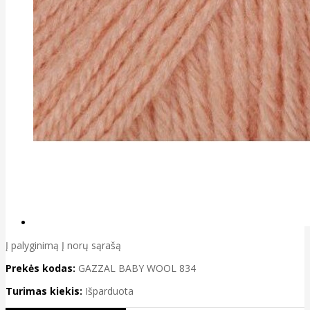
Į palyginimą
Į norų sąrašą
Prekės kodas:
GAZZAL BABY WOOL 834
Turimas kiekis:
Išparduota