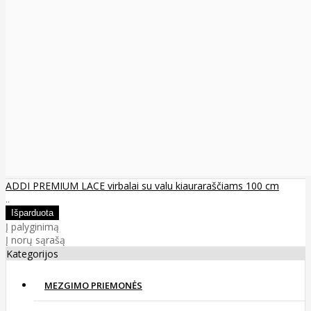
ADDI PREMIUM LACE virbalai su valu kiauraraščiams 100 cm
..
Į palyginimą
Į norų sąrašą
Kategorijos
MEZGIMO PRIEMONĖS