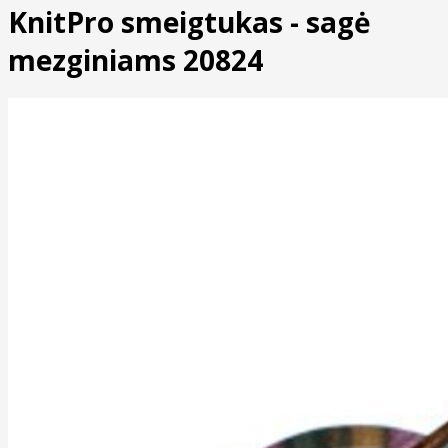
KnitPro smeigtukas - sagė
mezginiams 20824