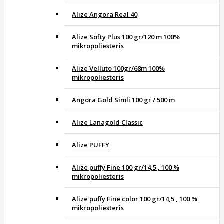
Alize Angora Real 40
Alize Softy Plus 100 gr/120 m 100%
mikropoliesteris
Alize Velluto 100gr/68m 100%
mikropoliesteris
Angora Gold Simli 100 gr / 500 m
Alize Lanagold Classic
Alize PUFFY
Alize puffy Fine 100 gr/14,5 , 100 %
mikropoliesteris
Alize puffy Fine color 100 gr/14,5 , 100 %
mikropoliesteris