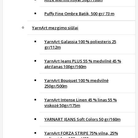
Puffy Fine Ombre Batik, 500 gr/ 73 m
YarnArt mezgimo siūlai
YarnArt Galassia 100 % poliesteris 25
gr/112m
YarnArt Jeans PLUS 55 % medvilnė 45 %
akrilanas 100gr/160m
YarnArt Bouquet 100 % medvilnė
250gr/500m
YarnArt Intense Linen 45 % linas 55 %
viskozė 50gr/175m
YARNART JEANS Soft Colors 50 gr/160m
YarnArt FORZA STRIPE 75% vilna, 25%