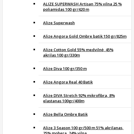
ALIZE SUPERWASH Artisan 75% vilna 25 %
poliamidas 100 gr/420 m
Alize Superwash
Alize Angora Gold Ombre batik 150 gr/825m
Alize Cotton Gold 55% medvilnė, 45%
akrilas 100 gr/330m
Alize Diva 100 gr/350 m
Alize Angora Real 40 Batik
Alize DIVA Stretch 92% mikrofibra, 8%
elastanas 100gr/400m
Alize Bella Ombre Batik
Alize 3 Season 100 gr/500 m 51% akrilanas,
25% mohera, 24% vilna