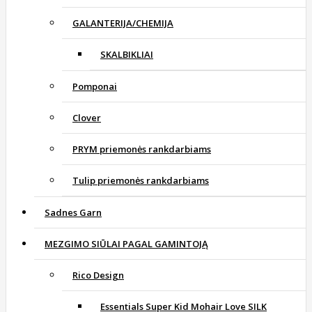
GALANTERIJA/CHEMIJA
SKALBIKLIAI
Pomponai
Clover
PRYM priemonės rankdarbiams
Tulip priemonės rankdarbiams
Sadnes Garn
MEZGIMO SIŪLAI PAGAL GAMINTOJĄ
Rico Design
Essentials Super Kid Mohair Love SILK