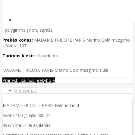
Į palyginimą
Į norų sąrašą
Prekės kodas:
MADAME TRICOTE PARIS Merino Gold mezgimo
siūlai Nr 107
Turimas kiekis:
Išparduota
MADAME TRICOTE PARIS Merino Gold mezgimo siūla
Pranešti, kai bus prekyboje
Aprašymas
MADAME TRICOTE PARIS Merino Gold
Svoris 100 g, ilgis 400 m.
49% vilna 51 % akrilanas