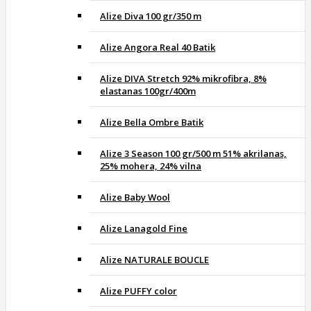
Alize Diva 100 gr/350 m
Alize Angora Real 40 Batik
Alize DIVA Stretch 92% mikrofibra, 8%
elastanas 100gr/400m
Alize Bella Ombre Batik
Alize 3 Season 100 gr/500 m 51% akrilanas,
25% mohera, 24% vilna
Alize Baby Wool
Alize Lanagold Fine
Alize NATURALE BOUCLE
Alize PUFFY color