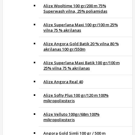
Alize Wooltime 100 gr/200 m 75%
Superwash vilna, 25% poliamidas
Alize Superlana Maxi 100 gr/100 m 25%
vilna 75 % akrilanas
Alize Angora Gold Batik 20 % vilna 80 %
akrilanas 100 gr/550m
Alize Superlana Maxi Batik 100 gr/100 m
25% vilna 75 % akrilanas
Alize Angora Real 40
Alize Softy Plus 100 gr/120 m 100%
mikropoliesteris
Alize Velluto 100gr/68m 100%
mikropoliesteris
Angora Gold Simli 100 gr / 500 m