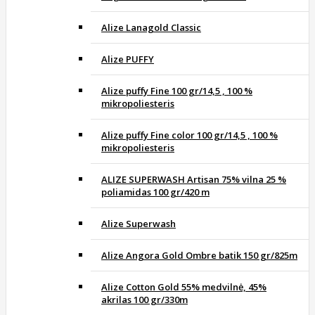
Alize Lanagold Classic
Alize PUFFY
Alize puffy Fine 100 gr/14,5 , 100 %
mikropoliesteris
Alize puffy Fine color 100 gr/14,5 , 100 %
mikropoliesteris
ALIZE SUPERWASH Artisan 75% vilna 25 %
poliamidas 100 gr/420 m
Alize Superwash
Alize Angora Gold Ombre batik 150 gr/825m
Alize Cotton Gold 55% medvilnė, 45%
akrilas 100 gr/330m