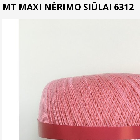
MT MAXI NĖRIMO SIŪLAI 6312