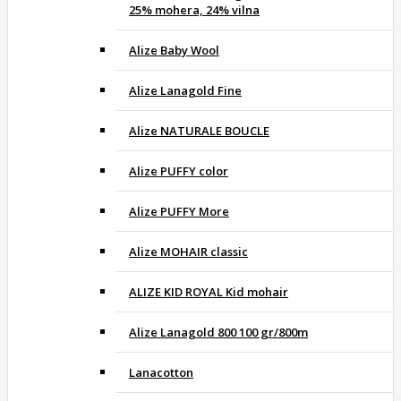
25% mohera, 24% vilna
Alize Baby Wool
Alize Lanagold Fine
Alize NATURALE BOUCLE
Alize PUFFY color
Alize PUFFY More
Alize MOHAIR classic
ALIZE KID ROYAL Kid mohair
Alize Lanagold 800 100 gr/800m
Lanacotton