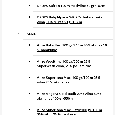
DROPS Safran 100 % medvilnė 50 gr/160 m
DROPS BabyAlpaca Silk 70% baby alpaka
vilna, 30% šilkas 50 g /167 m
ALIZE
Alize Baby Best 100 gr/240 m 90% akrilas 10
% bambukas
Alize Wooltime 100 gr/200 m 75%
Superwash vilna, 25% poliamidas
Alize Superlana Maxi 100 gr/100 m 25%
vilna 75 % akrilanas
Alize Angora Gold Batik 20 % vilna 80 %
akrilanas 100 gr/550m
Alize Superlana Maxi Batik 100 gr/100 m
25% vilna 75 % akrilanas