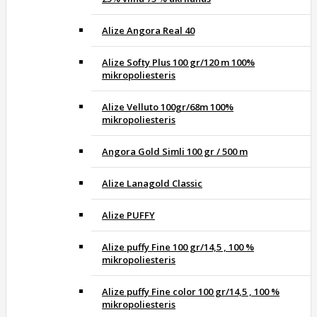
Alize Angora Real 40
Alize Softy Plus 100 gr/120 m 100%
mikropoliesteris
Alize Velluto 100gr/68m 100%
mikropoliesteris
Angora Gold Simli 100 gr / 500 m
Alize Lanagold Classic
Alize PUFFY
Alize puffy Fine 100 gr/14,5 , 100 %
mikropoliesteris
Alize puffy Fine color 100 gr/14,5 , 100 %
mikropoliesteris