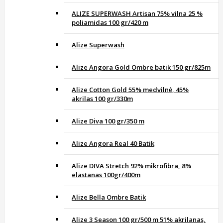
ALIZE SUPERWASH Artisan 75% vilna 25 %
poliamidas 100 gr/420 m
Alize Superwash
Alize Angora Gold Ombre batik 150 gr/825m
Alize Cotton Gold 55% medvilnė, 45%
akrilas 100 gr/330m
Alize Diva 100 gr/350 m
Alize Angora Real 40 Batik
Alize DIVA Stretch 92% mikrofibra, 8%
elastanas 100gr/400m
Alize Bella Ombre Batik
Alize 3 Season 100 gr/500 m 51% akrilanas,