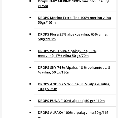
Drops BABY MERINO 100% merino vilna 50g
/175m
DROPS Merino Extra Fine 100% merino vilna
50gr/105m
DROPS Flora 35% alpakos vilna, 65% vilna,
50gr/210m
DROPS WISH 50% alpakų vilna, 33%
medvilnė, 17% vilna 50 gr/70m
DROPS SKY 74 % Alpaka, 18 % poliamidas, 8
% vilna, 50 gr/190m
DROPS ANDES 65 % vilna, 35 % alpakų vilna,
100 gr/96 m
DROPS PUNA (100 % alpaka) 50 gr/ 110m
DROPS ALPAKA 100% alpakų vilna 50 g/167
m