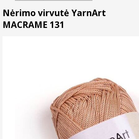
Nėrimo virvutė YarnArt
MACRAME 131