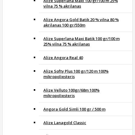
Alize Superlana Maxi 100 gr/100 m 25%
vilna 75 % akrilanas
Alize Angora Gold Batik 20 % vilna 80 %
akrilanas 100 gr/550m
Alize Superlana Maxi Batik 100 gr/100 m
25% vilna 75 % akrilanas
Alize Angora Real 40
Alize Softy Plus 100 gr/120 m 100%
mikropoliesteris
Alize Velluto 100gr/68m 100%
mikropoliesteris
Angora Gold Simli 100 gr / 500 m
Alize Lanagold Classic