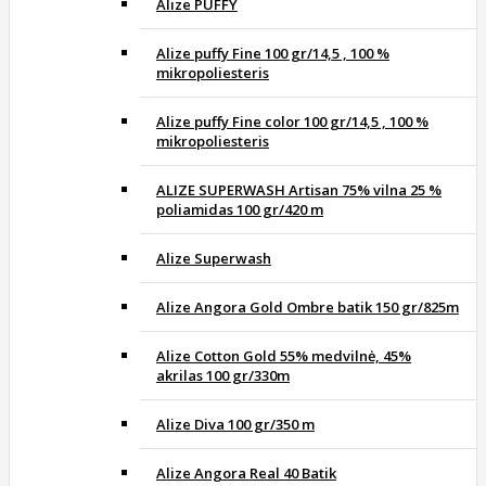
Alize PUFFY
Alize puffy Fine 100 gr/14,5 , 100 %
mikropoliesteris
Alize puffy Fine color 100 gr/14,5 , 100 %
mikropoliesteris
ALIZE SUPERWASH Artisan 75% vilna 25 %
poliamidas 100 gr/420 m
Alize Superwash
Alize Angora Gold Ombre batik 150 gr/825m
Alize Cotton Gold 55% medvilnė, 45%
akrilas 100 gr/330m
Alize Diva 100 gr/350 m
Alize Angora Real 40 Batik