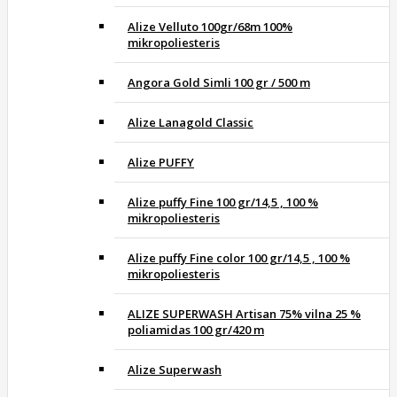
Alize Velluto 100gr/68m 100%
mikropoliesteris
Angora Gold Simli 100 gr / 500 m
Alize Lanagold Classic
Alize PUFFY
Alize puffy Fine 100 gr/14,5 , 100 %
mikropoliesteris
Alize puffy Fine color 100 gr/14,5 , 100 %
mikropoliesteris
ALIZE SUPERWASH Artisan 75% vilna 25 %
poliamidas 100 gr/420 m
Alize Superwash