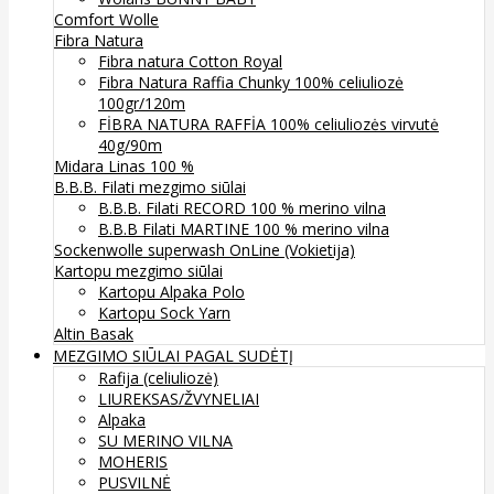
Comfort Wolle
Fibra Natura
Fibra natura Cotton Royal
Fibra Natura Raffia Chunky 100% celiuliozė
100gr/120m
FİBRA NATURA RAFFİA 100% celiuliozės virvutė
40g/90m
Midara Linas 100 %
B.B.B. Filati mezgimo siūlai
B.B.B. Filati RECORD 100 % merino vilna
B.B.B Filati MARTINE 100 % merino vilna
Sockenwolle superwash
OnLine (Vokietija)
Kartopu mezgimo siūlai
Kartopu Alpaka Polo
Kartopu Sock Yarn
Altin Basak
MEZGIMO SIŪLAI PAGAL SUDĖTĮ
Rafija (celiuliozė)
LIUREKSAS/ŽVYNELIAI
Alpaka
SU MERINO VILNA
MOHERIS
PUSVILNĖ