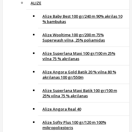
ALIZE
Alize Baby Best 100 gr/240 m 90% akrilas 10
% bambukas
Alize Wooltime 100 gr/200 m 75%
Superwash vilna, 25% poliamidas
Alize Superlana Maxi 100 gr/100 m 25%
vilna 75 % akrilanas
Alize Angora Gold Batik 20 % vilna 80 %
akrilanas 100 gr/550m
Alize Superlana Maxi Batik 100 gr/100 m
25% vilna 75 % akrilanas
Alize Angora Real 40
Alize Softy Plus 100 gr/120 m 100%
mikropoliesteris