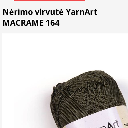
Nėrimo virvutė YarnArt
MACRAME 164