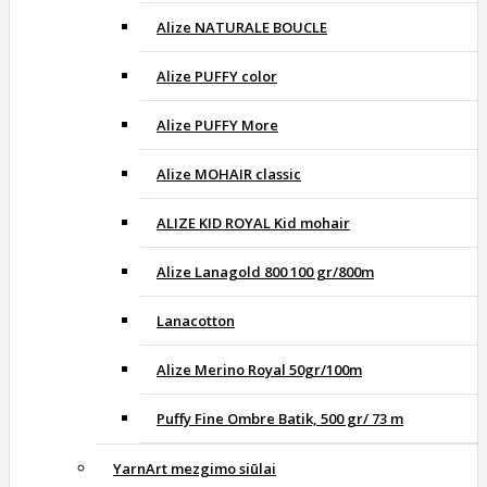
Alize NATURALE BOUCLE
Alize PUFFY color
Alize PUFFY More
Alize MOHAIR classic
ALIZE KID ROYAL Kid mohair
Alize Lanagold 800 100 gr/800m
Lanacotton
Alize Merino Royal 50gr/100m
Puffy Fine Ombre Batik, 500 gr/ 73 m
YarnArt mezgimo siūlai