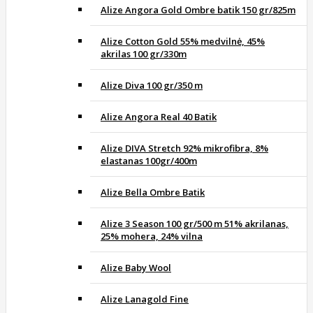
Alize Angora Gold Ombre batik 150 gr/825m
Alize Cotton Gold 55% medvilnė, 45%
akrilas 100 gr/330m
Alize Diva 100 gr/350 m
Alize Angora Real 40 Batik
Alize DIVA Stretch 92% mikrofibra, 8%
elastanas 100gr/400m
Alize Bella Ombre Batik
Alize 3 Season 100 gr/500 m 51% akrilanas,
25% mohera, 24% vilna
Alize Baby Wool
Alize Lanagold Fine