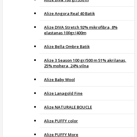
Alize Angora Real 40 Batik
Alize DIVA Stretch 92% mikrofibra, 8%
elastanas 100gr/400m
Alize Bella Ombre Batik
Alize 3 Season 100 gr/500 m 51% akrilanas,
25% mohera, 24% vilna
Alize Baby Wool
Alize Lanagold Fine
Alize NATURALE BOUCLE
Alize PUFFY color
Alize PUFFY More