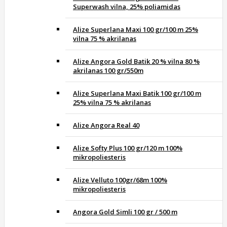
Superwash vilna, 25% poliamidas
Alize Superlana Maxi 100 gr/100 m 25%
vilna 75 % akrilanas
Alize Angora Gold Batik 20 % vilna 80 %
akrilanas 100 gr/550m
Alize Superlana Maxi Batik 100 gr/100 m
25% vilna 75 % akrilanas
Alize Angora Real 40
Alize Softy Plus 100 gr/120 m 100%
mikropoliesteris
Alize Velluto 100gr/68m 100%
mikropoliesteris
Angora Gold Simli 100 gr / 500 m