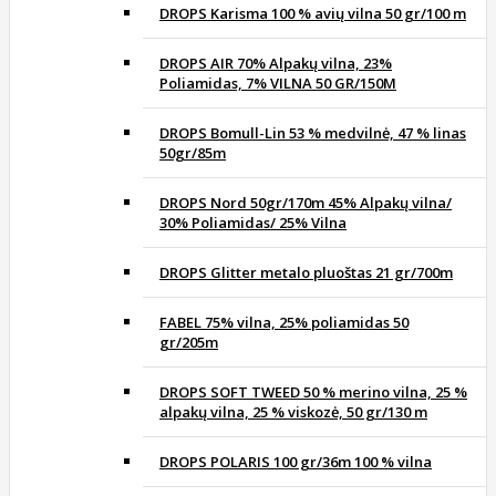
DROPS Karisma 100 % avių vilna 50 gr/100 m
DROPS AIR 70% Alpakų vilna, 23%
Poliamidas, 7% VILNA 50 GR/150M
DROPS Bomull-Lin 53 % medvilnė, 47 % linas
50gr/85m
DROPS Nord 50gr/170m 45% Alpakų vilna/
30% Poliamidas/ 25% Vilna
DROPS Glitter metalo pluoštas 21 gr/700m
FABEL 75% vilna, 25% poliamidas 50
gr/205m
DROPS SOFT TWEED 50 % merino vilna, 25 %
alpakų vilna, 25 % viskozė, 50 gr/130 m
DROPS POLARIS 100 gr/36m 100 % vilna