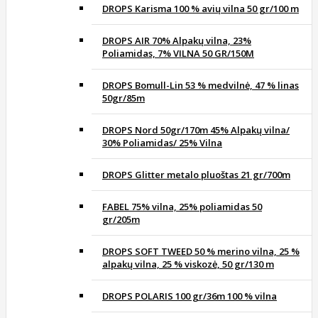
DROPS Karisma 100 % avių vilna 50 gr/100 m
DROPS AIR 70% Alpakų vilna, 23%
Poliamidas, 7% VILNA 50 GR/150M
DROPS Bomull-Lin 53 % medvilnė, 47 % linas
50gr/85m
DROPS Nord 50gr/170m 45% Alpakų vilna/
30% Poliamidas/ 25% Vilna
DROPS Glitter metalo pluoštas 21 gr/700m
FABEL 75% vilna, 25% poliamidas 50
gr/205m
DROPS SOFT TWEED 50 % merino vilna, 25 %
alpakų vilna, 25 % viskozė, 50 gr/130 m
DROPS POLARIS 100 gr/36m 100 % vilna