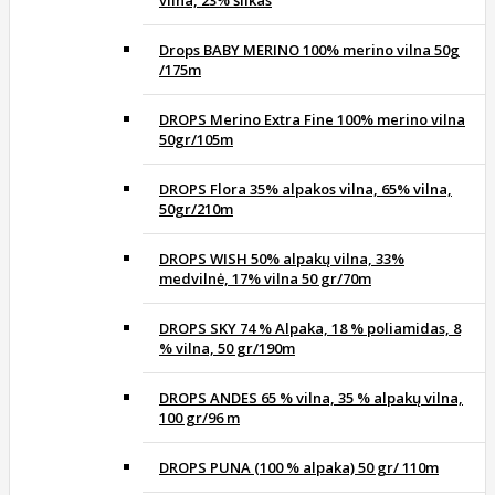
Drops BABY MERINO 100% merino vilna 50g
/175m
DROPS Merino Extra Fine 100% merino vilna
50gr/105m
DROPS Flora 35% alpakos vilna, 65% vilna,
50gr/210m
DROPS WISH 50% alpakų vilna, 33%
medvilnė, 17% vilna 50 gr/70m
DROPS SKY 74 % Alpaka, 18 % poliamidas, 8
% vilna, 50 gr/190m
DROPS ANDES 65 % vilna, 35 % alpakų vilna,
100 gr/96 m
DROPS PUNA (100 % alpaka) 50 gr/ 110m