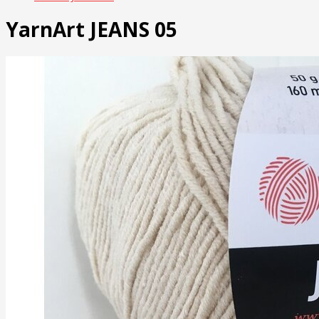
YarnArt JEANS 05