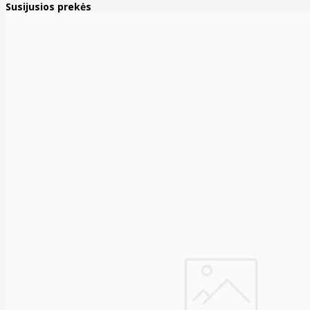
Susijusios prekės